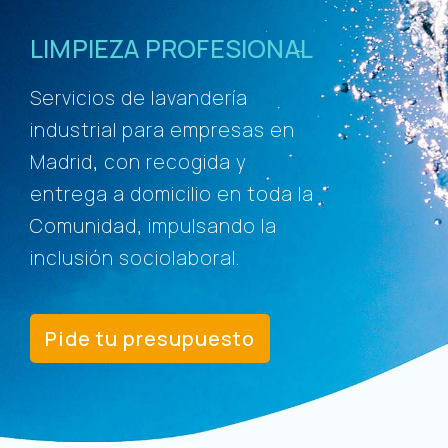
LIMPIEZA PROFESIONAL
Servicios de lavandería
industrial para empresas en
Madrid, con recogida y
entrega a domicilio en toda la
Comunidad, impulsando la
inclusión sociolaboral.
Pide tu presupuesto