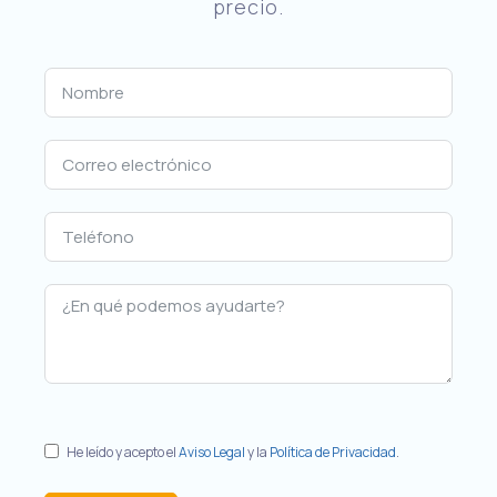
precio.
He leído y acepto el
Aviso Legal
y la
Política de Privacidad
.