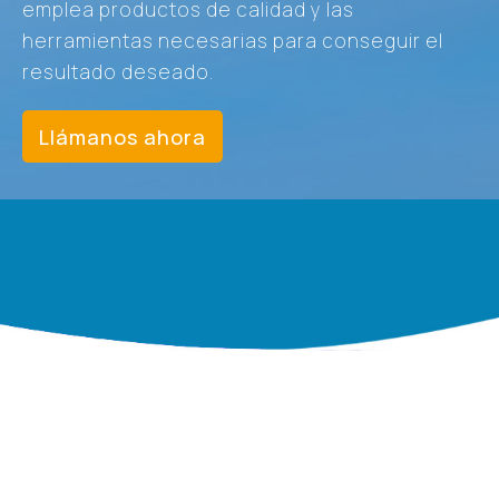
emplea productos de calidad y las
herramientas necesarias para conseguir el
resultado deseado.
Llámanos ahora