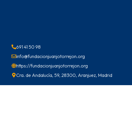
691 41 50 98
info@fundacionjuanjotorrejon.org
https://fundacionjuanjotorrejon.org
Cra. de Andalucía, 59, 28300, Aranjuez, Madrid