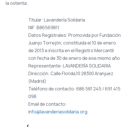
la ostenta:
Titular: Lavandería Solidaria
NIF: B86569811
Datos Registrales: Promovida por Fundación
Juanjo Torrejón, constituida el 10 de enero
de 2013 e inscrita en el Registro Mercantil
con fecha de 30 de enero de ese mismo año
Representante: LAVANDERÍA SOLIDARIA
Dirección: Calle Florida,10 28300 Aranjuez
(Madrid)
Teléfono de contacto: 686 581 245 / 691 415
098
Email de contacto:
info@lavanderiasolidaria.org