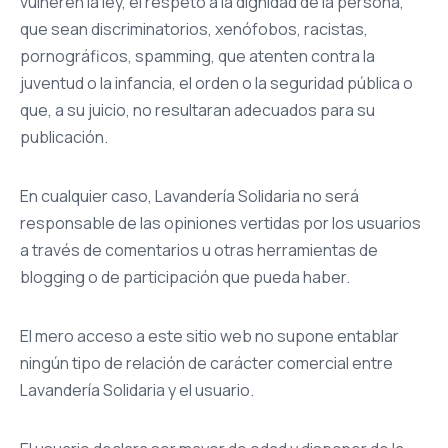
vulneren la ley, el respeto a la dignidad de la persona,
que sean discriminatorios, xenófobos, racistas,
pornográficos, spamming, que atenten contra la
juventud o la infancia, el orden o la seguridad pública o
que, a su juicio, no resultaran adecuados para su
publicación.
En cualquier caso, Lavandería Solidaria no será
responsable de las opiniones vertidas por los usuarios
a través de comentarios u otras herramientas de
blogging o de participación que pueda haber.
El mero acceso a este sitio web no supone entablar
ningún tipo de relación de carácter comercial entre
Lavandería Solidaria y el usuario.